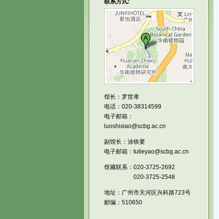
联系方式:
馆长：罗世孝
电话：020-38314599
电子邮箱：
luoshixiao@scbg.ac.cn
副馆长：涂铁要
电子邮箱：tutieyao@scbg.ac.cn
馆藏联系：020-3725-2692
020-3725-2548
地址：广州市天河区兴科路723号
邮编：510650