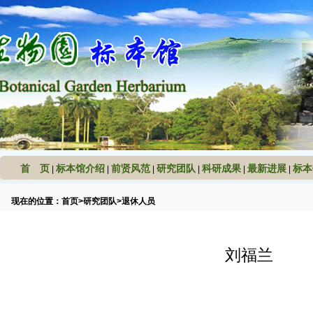
首 页
标本馆介绍
前贤风范
研究团队
科研成果
最新进展
标本
|
|
|
|
|
|
现在的位置：
首页
>
研究团队
>
退休人员
刘福兰