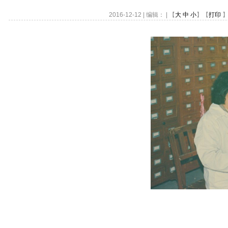
2016-12-12 | 编辑： | 【
大
中
小
】【
打印
】