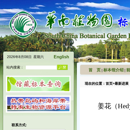
English
2026年8月08日 星期六
站内搜索：
首 页
标本馆介绍
|
|
现在的位置：
首页
>
最新进展
姜花（Hed
联系方式: