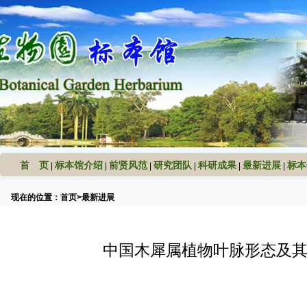
首 页
标本馆介绍
前贤风范
研究团队
科研成果
最新进展
标本
|
|
|
|
|
|
现在的位置：
首页
>
最新进展
中国木犀属植物叶脉形态及