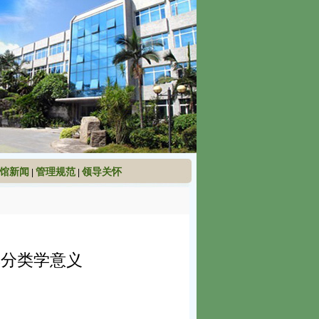
馆新闻
管理规范
领导关怀
|
|
其分类学意义