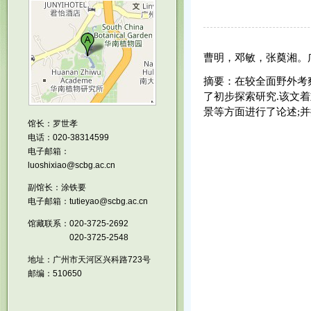
曹明，邓敏，张奠湘。
摘要：在较全面野外考
了初步探索研究
.
该文着
景等方面进行了论述
;
并
馆长：罗世孝
电话：020-38314599
电子邮箱：
luoshixiao@scbg.ac.cn
副馆长：涂铁要
电子邮箱：tutieyao@scbg.ac.cn
馆藏联系：020-3725-2692
020-3725-2548
地址：广州市天河区兴科路723号
邮编：510650