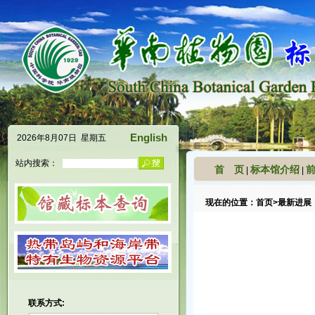
English
2026年8月07日 星期五
站内搜索：
首 页
标本馆介绍
|
|
现在的位置：
首页
>
最新进展
联系方式: