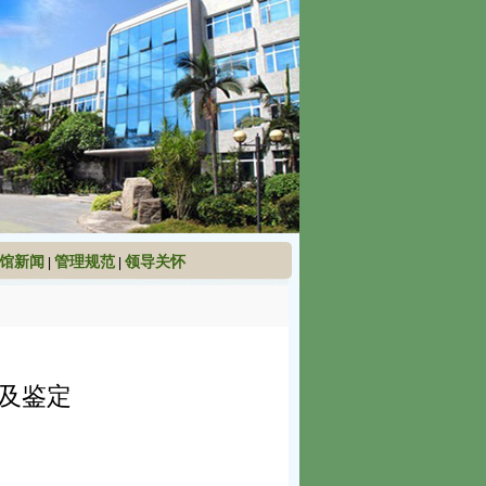
馆新闻
管理规范
领导关怀
|
|
建及鉴定