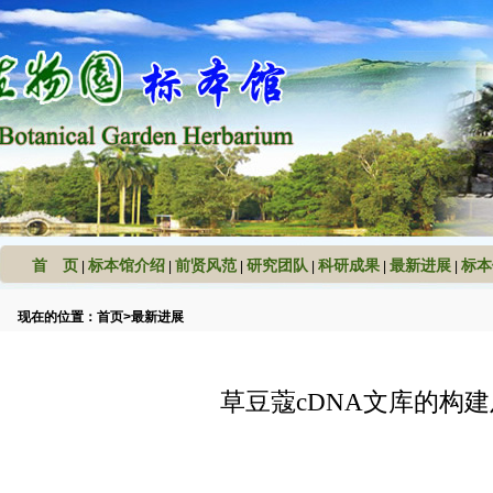
首 页
标本馆介绍
前贤风范
研究团队
科研成果
最新进展
标本
|
|
|
|
|
|
现在的位置：
首页
>
最新进展
草豆蔻cDNA文库的构