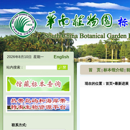
English
2026年8月10日 星期一
站内搜索：
首 页
标本馆介绍
|
|
现在的位置：
首页
>
最新进展
联系方式: