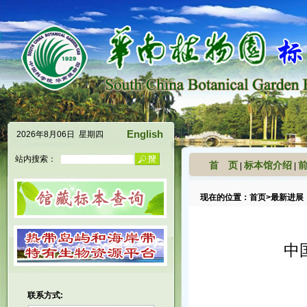
English
2026年8月06日 星期四
站内搜索：
首 页
标本馆介绍
|
|
现在的位置：
首页
>
最新进展
中
联系方式: