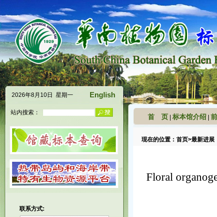
English
2026年8月10日 星期一
站内搜索：
首 页
标本馆介绍
|
|
现在的位置：
首页
>
最新进展
Floral organoge
联系方式: