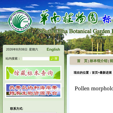
English
2026年8月08日 星期六
站内搜索：
首 页
标本馆介绍
|
|
现在的位置：
首页
>
最新进展
Pollen morpholo
联系方式: