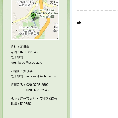
nb
馆长：罗世孝
电话：020-38314599
电子邮箱：
luoshixiao@scbg.ac.cn
副馆长：涂铁要
电子邮箱：tutieyao@scbg.ac.cn
馆藏联系：020-3725-2692
020-3725-2548
地址：广州市天河区兴科路723号
邮编：510650