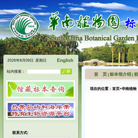
English
2026年8月09日 星期日
站内搜索：
首 页
标本馆介绍
|
|
现在的位置：
首页
>
华南植物
联系方式: